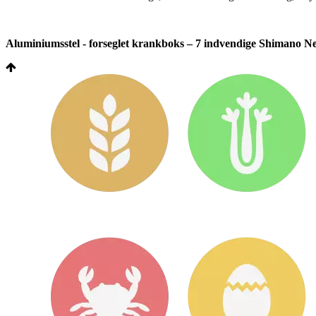
Aluminiumsstel - forseglet krankboks – 7 indvendige Shimano Nex