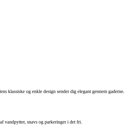
lens klassiske og enkle design sender dig elegant gennem gaderne.
 vandpytter, snavs og parkeringer i det fri.