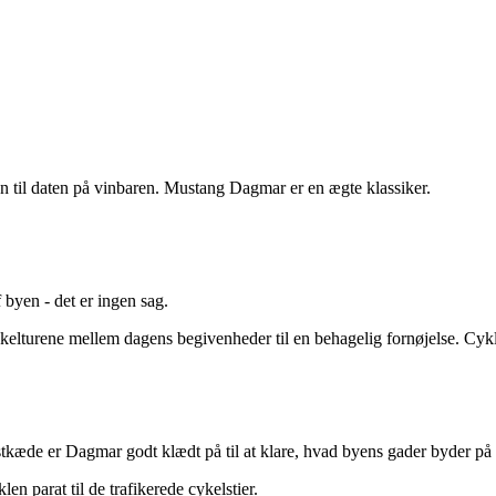
den til daten på vinbaren. Mustang Dagmar er en ægte klassiker.
 byen - det er ingen sag.
kelturene mellem dagens begivenheder til en behagelig fornøjelse. Cyk
tkæde er Dagmar godt klædt på til at klare, hvad byens gader byder på af
 parat til de trafikerede cykelstier.