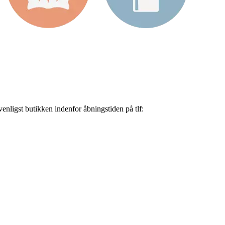
nligst butikken indenfor åbningstiden på tlf: