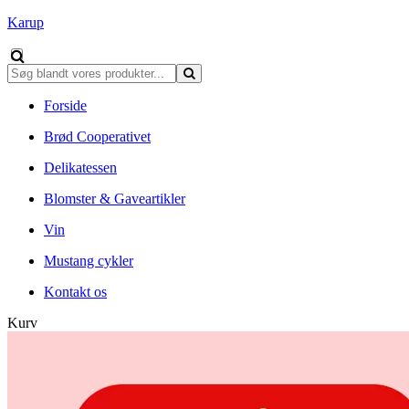
Karup
Forside
Brød Cooperativet
Delikatessen
Blomster & Gaveartikler
Vin
Mustang cykler
Kontakt os
Kurv