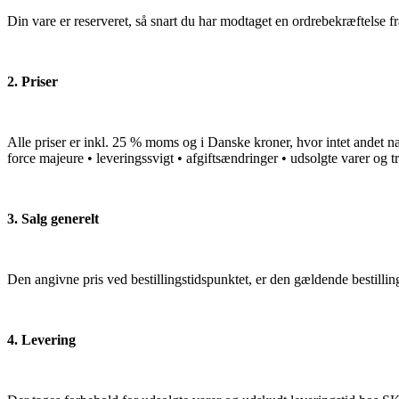
Din vare er reserveret, så snart du har modtaget en ordrebekræ
2. Priser
Alle priser er inkl. 25 % moms og i Danske kroner, hvor intet andet 
force majeure • leveringssvigt • afgiftsændringer • udsolgte varer og tr
3. Salg generelt
Den angivne pris ved bestillingstidspunktet, er den gældende bestilling
4. Levering