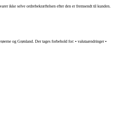
ke selve ordrebekræftelsen efter den er fremsendt til kunden.
røerne og Grønland. Der tages forbehold for: • valutaændringer •