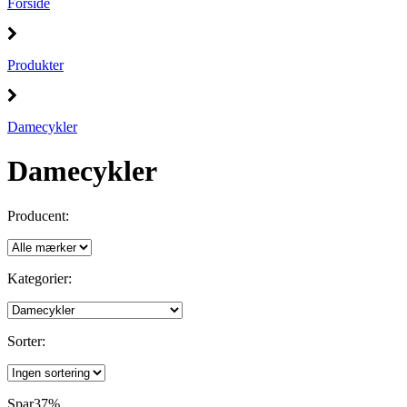
Forside
Produkter
Damecykler
Damecykler
Producent:
Kategorier:
Sorter:
Spar
37%