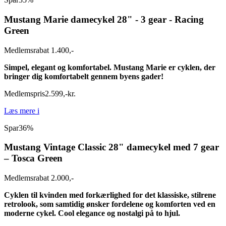
Mustang Marie damecykel 28" - 3 gear - Racing
Green
Medlemsrabat 1.400,-
Simpel, elegant og komfortabel. Mustang Marie er cyklen, der
bringer dig komfortabelt gennem byens gader!
Medlemspris
2.599
,
-
kr.
Læs mere
i
Spar
36%
Mustang Vintage Classic 28" damecykel med 7 gear
– Tosca Green
Medlemsrabat 2.000,-
Cyklen til kvinden med forkærlighed for det klassiske, stilrene
retrolook, som samtidig ønsker fordelene og komforten ved en
moderne cykel. Cool elegance og nostalgi på to hjul.