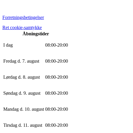
Forretningsbetingelser
Ret cookie-samtykke
Åbningstider
I dag
0
8
:
0
0
-
20
:
0
0
Fredag d. 7. august
0
8
:
0
0
-
20
:
0
0
Lørdag d. 8. august
0
8
:
0
0
-
20
:
0
0
Søndag d. 9. august
0
8
:
0
0
-
20
:
0
0
Mandag d. 10. august
0
8
:
0
0
-
20
:
0
0
Tirsdag d. 11. august
0
8
:
0
0
-
20
:
0
0