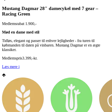
Mustang Dagmar 28" damecykel med 7 gear –
Racing Green
Medlemsrabat 1.900,-
Mød en dame med stil
Tidløs, elegant og passer til enhver lejligheder - fra turen til
købmanden til daten på
vinbaren. Mustang Dagmar er en ægte
klassiker.
Medlemspris
3.399
,
-
kr.
Læs mere
i