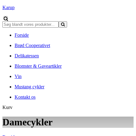
Karup
Forside
Brød Cooperativet
Delikatessen
Blomster & Gaveartikler
Vin
Mustang cykler
Kontakt os
Kurv
Damecykler