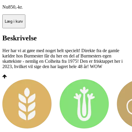
Nu
850
,
-
kr.
Læg i kurv
Beskrivelse
Her har vi at gøre med noget helt specielt! Direkte fra de gamle
kældre hos Burmester får du her en del af Burmesters egen
skattekiste - nemlig en Colheita fra 1975! Den er frisktappet her i
2023, hvilket vil sige den har lagret hele 48 år! WOW