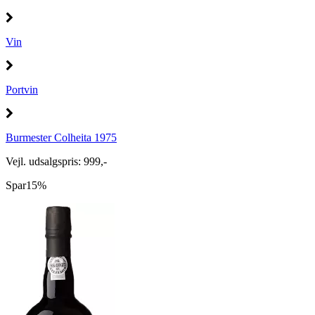
Vin
Portvin
Burmester Colheita 1975
Vejl. udsalgspris: 999,-
Spar
15%