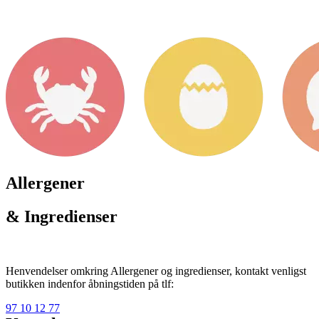
Allergener
& Ingredienser
Henvendelser omkring Allergener og ingredienser, kontakt venligst
butikken indenfor åbningstiden på tlf:
97 10 12 77