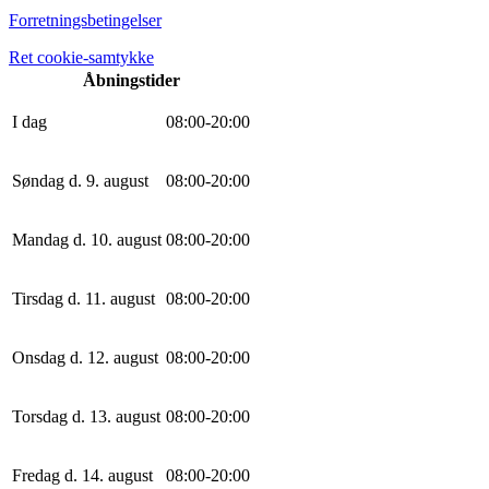
Forretningsbetingelser
Ret cookie-samtykke
Åbningstider
I dag
0
8
:
0
0
-
20
:
0
0
Søndag d. 9. august
0
8
:
0
0
-
20
:
0
0
Mandag d. 10. august
0
8
:
0
0
-
20
:
0
0
Tirsdag d. 11. august
0
8
:
0
0
-
20
:
0
0
Onsdag d. 12. august
0
8
:
0
0
-
20
:
0
0
Torsdag d. 13. august
0
8
:
0
0
-
20
:
0
0
Fredag d. 14. august
0
8
:
0
0
-
20
:
0
0