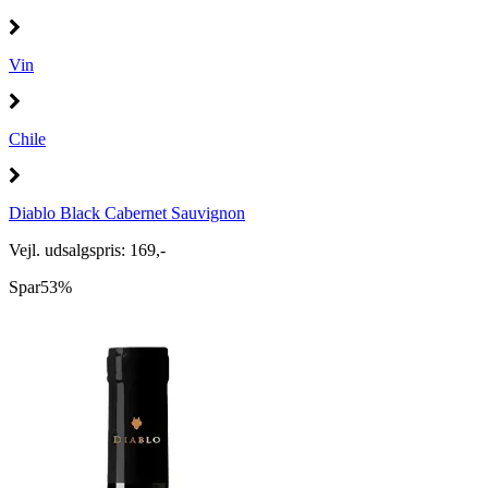
Vin
Chile
Diablo Black Cabernet Sauvignon
Vejl. udsalgspris: 169,-
Spar
53%