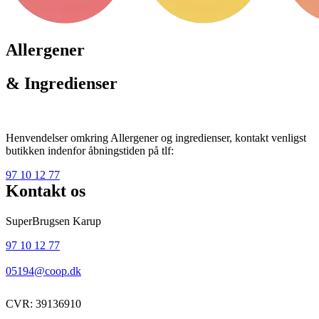
Allergener
& Ingredienser
Henvendelser omkring Allergener og ingredienser, kontakt venligst
butikken indenfor åbningstiden på tlf:
97 10 12 77
Kontakt os
SuperBrugsen Karup
97 10 12 77
05194@coop.dk
CVR: 39136910