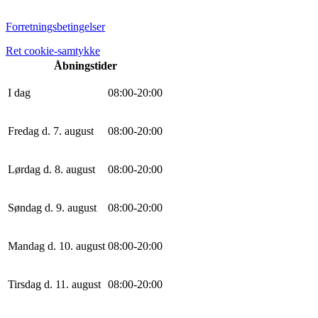
Forretningsbetingelser
Ret cookie-samtykke
Åbningstider
I dag
0
8
:
0
0
-
20
:
0
0
Fredag d. 7. august
0
8
:
0
0
-
20
:
0
0
Lørdag d. 8. august
0
8
:
0
0
-
20
:
0
0
Søndag d. 9. august
0
8
:
0
0
-
20
:
0
0
Mandag d. 10. august
0
8
:
0
0
-
20
:
0
0
Tirsdag d. 11. august
0
8
:
0
0
-
20
:
0
0