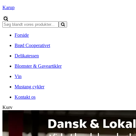
Karup
Forside
Brød Cooperativet
Delikatessen
Blomster & Gaveartikler
Vin
Mustang cykler
Kontakt os
Kurv