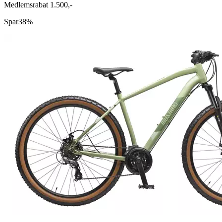
Medlemsrabat 1.500,-
Spar
38%