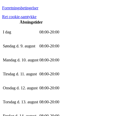
Forretningsbetingelser
Ret cookie-samtykke
Åbningstider
I dag
0
8
:
0
0
-
20
:
0
0
Søndag d. 9. august
0
8
:
0
0
-
20
:
0
0
Mandag d. 10. august
0
8
:
0
0
-
20
:
0
0
Tirsdag d. 11. august
0
8
:
0
0
-
20
:
0
0
Onsdag d. 12. august
0
8
:
0
0
-
20
:
0
0
Torsdag d. 13. august
0
8
:
0
0
-
20
:
0
0
Fredag d. 14. august
0
8
:
0
0
-
20
:
0
0