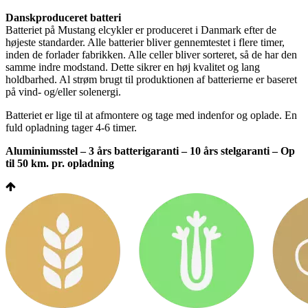
Danskproduceret batteri
Batteriet på Mustang elcykler er produceret i Danmark efter de
højeste standarder. Alle batterier bliver gennemtestet i flere timer,
inden de forlader fabrikken. Alle celler bliver sorteret, så de har den
samme indre modstand. Dette sikrer en høj kvalitet og lang
holdbarhed. Al strøm brugt til produktionen af batterierne er baseret
på vind- og/eller solenergi.
Batteriet er lige til at afmontere og tage med indenfor og oplade. En
fuld opladning tager 4-6 timer.
Aluminiumsstel – 3 års batterigaranti – 10 års stelgaranti – Op
til 50 km. pr. opladning