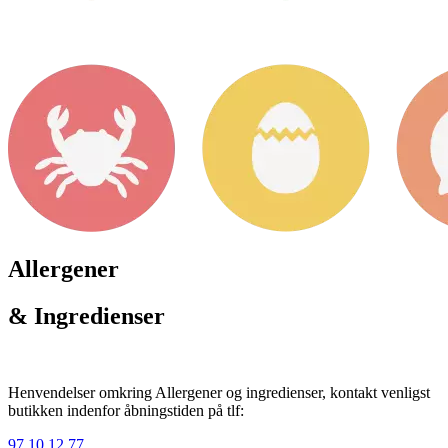
Allergener
& Ingredienser
Henvendelser omkring Allergener og ingredienser, kontakt venligst
butikken indenfor åbningstiden på tlf:
97 10 12 77