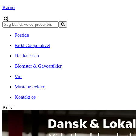
Karup
Forside
Brød Cooperativet
Delikatessen
Blomster & Gaveartikler
Vin
Mustang cykler
Kontakt os
Kurv