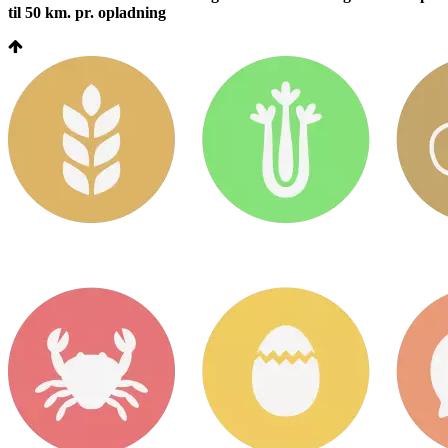
til 50 km. pr. opladning