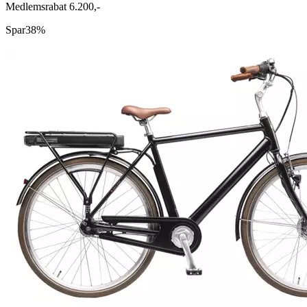
Medlemsrabat 6.200,-
Spar
38%