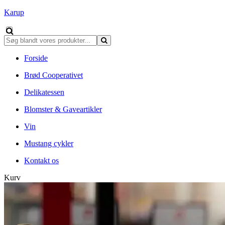
Karup
Forside
Brød Cooperativet
Delikatessen
Blomster & Gaveartikler
Vin
Mustang cykler
Kontakt os
Kurv