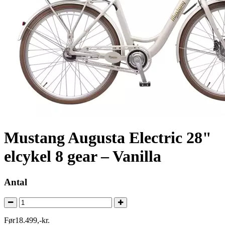
Mustang Augusta Electric 28"
elcykel 8 gear – Vanilla
Antal
Før
18.499
,
-
kr.