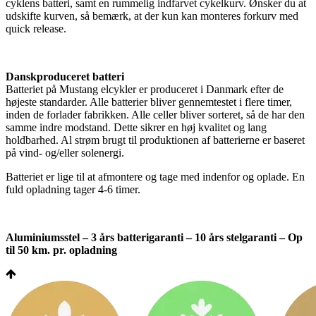
cyklens batteri, samt en rummelig indfarvet cykelkurv. Ønsker du at
udskifte kurven, så bemærk, at der kun kan monteres forkurv med
quick release.
Danskproduceret batteri
Batteriet på Mustang elcykler er produceret i Danmark efter de
højeste standarder. Alle batterier bliver gennemtestet i flere timer,
inden de forlader fabrikken. Alle celler bliver sorteret, så de har den
samme indre modstand. Dette sikrer en høj kvalitet og lang
holdbarhed. Al strøm brugt til produktionen af batterierne er baseret
på vind- og/eller solenergi.
Batteriet er lige til at afmontere og tage med indenfor og oplade. En
fuld opladning tager 4-6 timer.
Aluminiumsstel – 3 års batterigaranti – 10 års stelgaranti – Op
til 50 km. pr. opladning