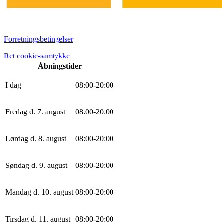
Forretningsbetingelser
Ret cookie-samtykke
Åbningstider
I dag
0
8
:
0
0
-
20
:
0
0
Fredag d. 7. august
0
8
:
0
0
-
20
:
0
0
Lørdag d. 8. august
0
8
:
0
0
-
20
:
0
0
Søndag d. 9. august
0
8
:
0
0
-
20
:
0
0
Mandag d. 10. august
0
8
:
0
0
-
20
:
0
0
Tirsdag d. 11. august
0
8
:
0
0
-
20
:
0
0