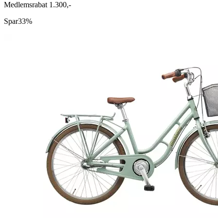
Medlemsrabat 1.300,-
Spar
33%