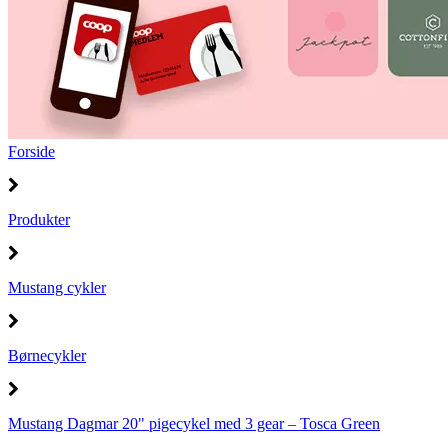
Forside
Produkter
Mustang cykler
Børnecykler
Mustang Dagmar 20" pigecykel med 3 gear – Tosca Green