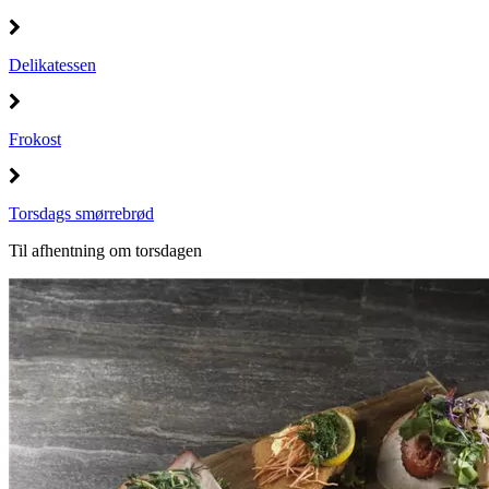
Delikatessen
Frokost
Torsdags smørrebrød
Til afhentning om torsdagen