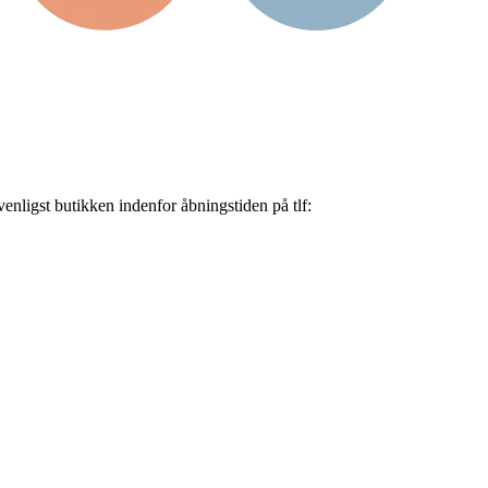
nligst butikken indenfor åbningstiden på tlf: