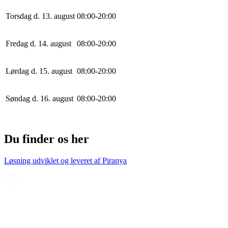
Torsdag d. 13. august
0
8
:
0
0
-
20
:
0
0
Fredag d. 14. august
0
8
:
0
0
-
20
:
0
0
Lørdag d. 15. august
0
8
:
0
0
-
20
:
0
0
Søndag d. 16. august
0
8
:
0
0
-
20
:
0
0
Du finder os her
Løsning udviklet og leveret af
Piranya