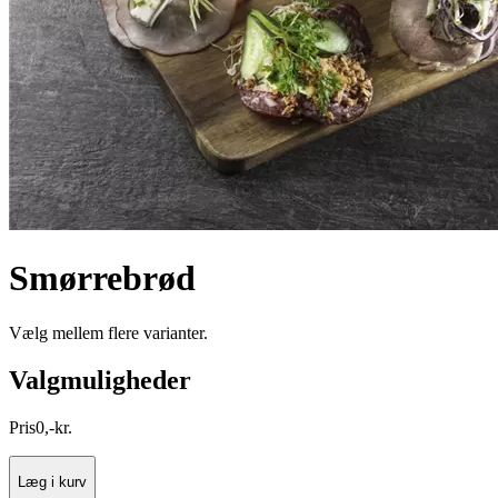
Smørrebrød
Vælg mellem flere varianter.
Valgmuligheder
Pris
0
,
-
kr.
Læg i kurv