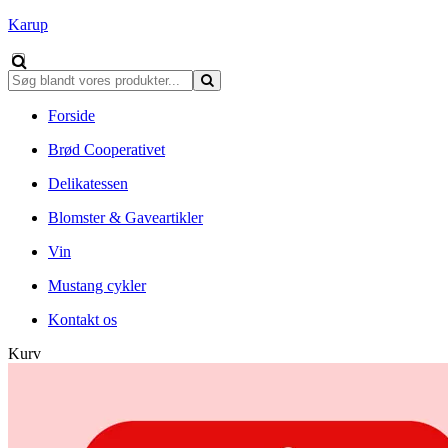
Karup
Forside
Brød Cooperativet
Delikatessen
Blomster & Gaveartikler
Vin
Mustang cykler
Kontakt os
Kurv